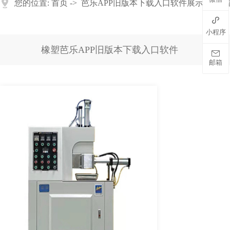
您的位置:
首页
->
芭乐APP旧版本下载入口软件展示
->
橡

小程序
橡塑芭乐APP旧版本下载入口软件

邮箱